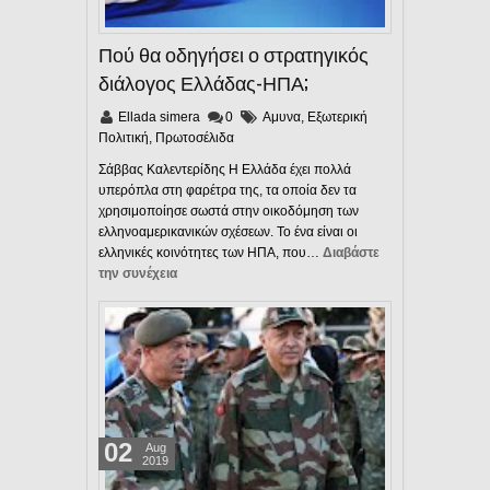
Πού θα οδηγήσει ο στρατηγικός
διάλογος Ελλάδας-ΗΠΑ;
Ellada simera
0
Αμυνα
,
Εξωτερική
Πολιτική
,
Πρωτοσέλιδα
Σάββας Καλεντερίδης Η Ελλάδα έχει πολλά
υπερόπλα στη φαρέτρα της, τα οποία δεν τα
χρησιμοποίησε σωστά στην οικοδόμηση των
ελληνοαμερικανικών σχέσεων. Το ένα είναι οι
ελληνικές κοινότητες των ΗΠΑ, που…
Διαβάστε
την συνέχεια
02
Aug
2019