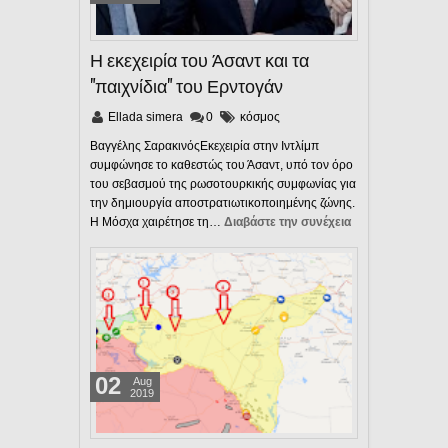
Η εκεχειρία του Άσαντ και τα
"παιχνίδια" του Ερντογάν
Ellada simera
0
κόσμος
Βαγγέλης ΣαρακινόςΕκεχειρία στην Ιντλίμπ
συμφώνησε το καθεστώς του Άσαντ, υπό τον όρο
του σεβασμού της ρωσοτουρκικής συμφωνίας για
την δημιουργία αποστρατιωτικοποιημένης ζώνης.
Η Μόσχα χαιρέτησε τη…
Διαβάστε την συνέχεια
02
Aug
2019