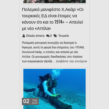
Πολεμικό μανιφέστο Χ.Ακάρ: «Οι
τουρκικές ΕΔ είναι έτοιμες να
κάνουν ότι και το 1974» – Απειλεί
με νέο «Αττίλα»
Ellada simera
0
Τουρκία
Πολεμική ρητορική συνεχίζει να διατηρεί η
Άγκυρα, αυτή τη φορά δια στόματος του ΥΠΑΜ,
Χουλουσί Ακάρ, ο οποίος και απειλεί με νέο
Αττίλα. Οι μονομερείς διεκδικήσεις στο πλαίσιο
των ενεργειακών εξελίξε…
Διαβάστε την συνέχεια
02
Aug
2019